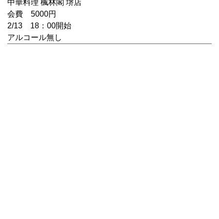
中華料理 楓林閣 堺店
会費 5000円
2/13 18：00開始
アルコール無し