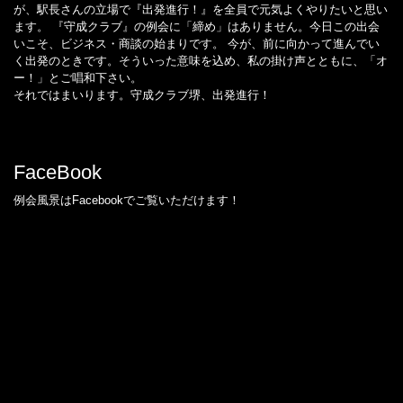
が、駅長さんの立場で『出発進行！』を全員で元気よくやりたいと思い
ます。 『守成クラブ』の例会に「締め」はありません。今日この出会
いこそ、ビジネス・商談の始まりです。 今が、前に向かって進んでい
く出発のときです。そういった意味を込め、私の掛け声とともに、「オ
ー！」とご唱和下さい。
それではまいります。守成クラブ堺、出発進行！
FaceBook
例会風景はFacebookでご覧いただけます！