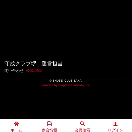
守成クラブ堺 運営担当
問い合わせ:
公式LINE
© SHUSEI-CLUB SAKAI
powered by Progress Company, Inc.
ホーム
例会情報
会員検索
ログイン