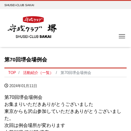
SHUSEI-CLUB SAKAI
Me
第70回堺会場例会
TOP
活動紹介（一覧）
第70回堺会場例会
2024年01月11日
第70回堺会場例会
お集まりいただきありがとうございました
東京からも沢山参加していただきありがとうございまし
た。
次回は例会場所が変わります