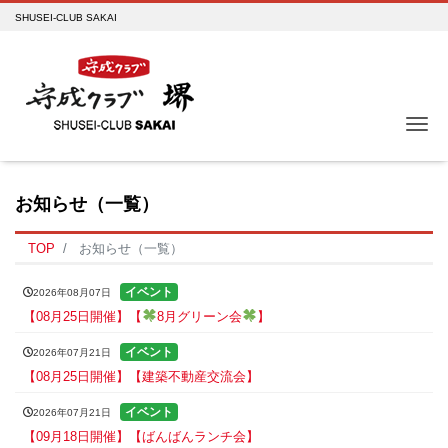
SHUSEI-CLUB SAKAI
Me
お知らせ（一覧）
TOP
お知らせ（一覧）
イベント
2026年08月07日
【08月25日開催】【
8月グリーン会
】
イベント
2026年07月21日
【08月25日開催】【建築不動産交流会】
イベント
2026年07月21日
【09月18日開催】【ばんばんランチ会】