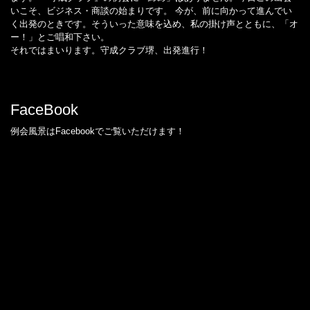
いこそ、ビジネス・商談の始まりです。 今が、前に向かって進んでい
く出発のときです。そういった意味を込め、私の掛け声とともに、「オ
ー！」とご唱和下さい。
それではまいります。守成クラブ堺、出発進行！
FaceBook
例会風景はFacebookでご覧いただけます！